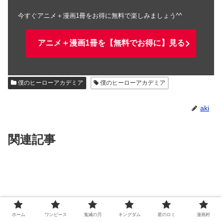
今すぐアニメ＋漫画1冊をお得に無料で楽しみましょう^^
アニメ＋漫画1冊を【無料でお得に】見る
僕のヒーローアカデミア
僕のヒーローアカデミア
aki
関連記事
ホーム
ワンピース
鬼滅の刃
キングダム
星のロミ
漫画村