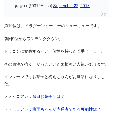
— ぁ ぉ ι (@0319Abisu)
September 22, 2018
第10位は、ドラグーンヒーローのリューキューです。
前回9位からワンランクダウン。
ドラゴンに変身するという個性を持った若手ヒーロー。
その個性が強く、かっこいいため根強い人気があります。
インターンではお茶子と梅雨ちゃんがお世話になりまし
た。
＞＞
ヒロアカ：麗日お茶子とは？
＞＞
ヒロアカ：梅雨ちゃんが内通者である可能性は？