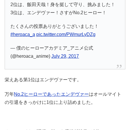
2位は、飯田天哉！身を挺して守り、挑みました！
3位は、エンデヴァー！さすがNo.2ヒーロー！
たくさんの投票ありがとうございました！
#heroaca_a
pic.twitter.com/PWmurLyDZg
— 僕のヒーローアカデミア_アニメ公式
(@heroaca_anime)
July 29, 2017
栄えある第1位はエンデヴァーです。
万年
No.2ヒーローであったエンデヴァー
はオールマイト
の引退をきっかけに1位に上り詰めました。