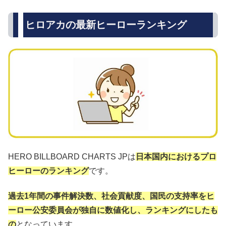
ヒロアカの最新ヒーローランキング
HERO BILLBOARD CHARTS JPは
日本国内におけるプロ
ヒーローのランキング
です。
過去1年間の事件解決数、社会貢献度、国民の支持率をヒ
ーロー公安委員会が独自に数値化し、ランキングにしたも
の
となっています。