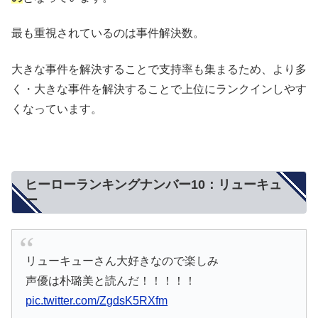
最も重視されているのは事件解決数。
大きな事件を解決することで支持率も集まるため、より多
く・大きな事件を解決することで上位にランクインしやす
くなっています。
ヒーローランキングナンバー10：リューキュ
ー
リューキューさん大好きなので楽しみ
声優は朴璐美と読んだ！！！！！
pic.twitter.com/ZgdsK5RXfm