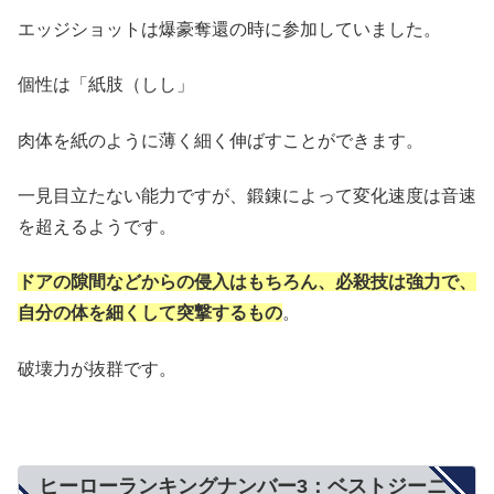
エッジショットは爆豪奪還の時に参加していました。
個性は「紙肢（しし」
肉体を紙のように薄く細く伸ばすことができます。
一見目立たない能力ですが、鍛錬によって変化速度は音速
を超えるようです。
ドアの隙間などからの侵入はもちろん、必殺技は強力で、
自分の体を細くして突撃するもの
。
破壊力が抜群です。
ヒーローランキングナンバー3：ベストジーニ