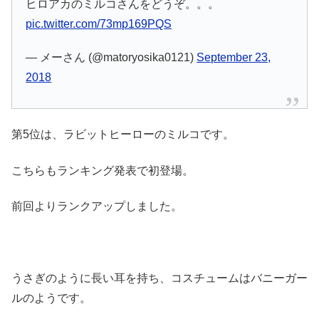
ヒロアカのミルコさんをどうぞ。。。
pic.twitter.com/73mp169PQS
— メーさん (@matoryosika0121)
September 23,
2018
第5位は、ラビットヒーローのミルコです。
こちらもランキング発表で初登場。
前回よりランクアップしました。
うさぎのように長い耳を持ち、コスチュームはバニーガー
ルのようです。