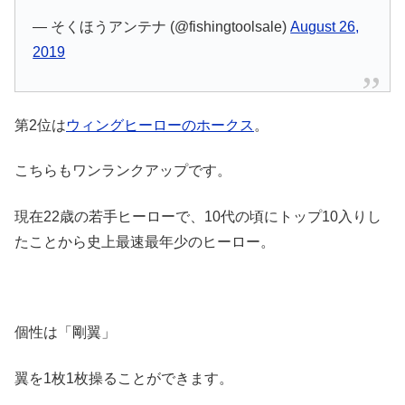
— そくほうアンテナ (@fishingtoolsale)
August 26,
2019
第2位は
ウィングヒーローのホークス
。
こちらもワンランクアップです。
現在22歳の若手ヒーローで、10代の頃にトップ10入りし
たことから史上最速最年少のヒーロー。
個性は「剛翼」
翼を1枚1枚操ることができます。