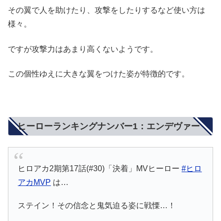
その翼で人を助けたり、攻撃をしたりするなど使い方は
様々。
ですが攻撃力はあまり高くないようです。
この個性ゆえに大きな翼をつけた姿が特徴的です。
ヒーローランキングナンバー1：エンデヴァー
ヒロアカ2期第17話(#30)「決着」MVヒーロー
#ヒロ
アカMVP
は…
ステイン！その信念と鬼気迫る姿に戦慄…！