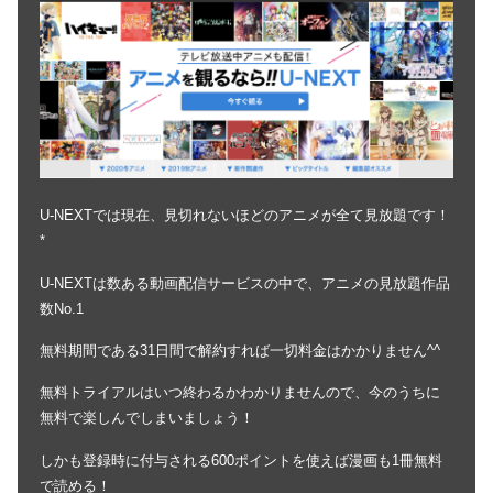
U-NEXTでは現在、見切れないほどのアニメが全て見放題です！
*
U-NEXTは数ある動画配信サービスの中で、アニメの見放題作品
数No.1
無料期間である31日間で解約すれば一切料金はかかりません^^
無料トライアルはいつ終わるかわかりませんので、今のうちに
無料で楽しんでしまいましょう！
しかも登録時に付与される600ポイントを使えば漫画も1冊無料
で読める！