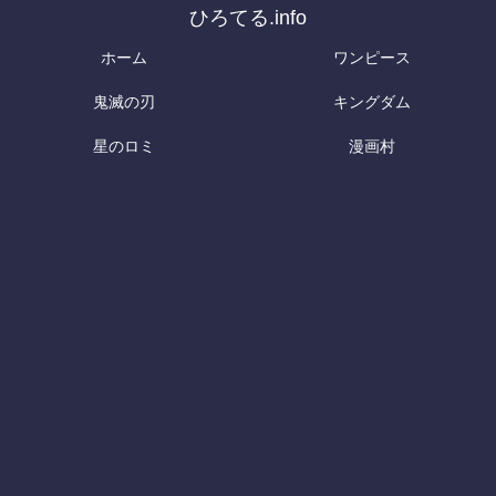
ひろてる.info
ホーム
ワンピース
鬼滅の刃
キングダム
星のロミ
漫画村