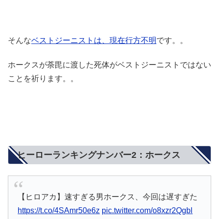
そんな
ベストジーニストは、現在行方不明
です。。
ホークスが荼毘に渡した死体がベストジーニストではない
ことを祈ります。。
ヒーローランキングナンバー2：ホークス
【ヒロアカ】速すぎる男ホークス、今回は遅すぎた
https://t.co/4SAmr50e6z
pic.twitter.com/o8xzr2Qgbl