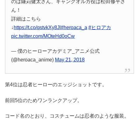
のは鎌苅健太さん、ギャングオルカ役は松田修平さ
ん！
詳細はこちら
↓
https://t.co/qstvkXy8Jl
#heroaca_a
#ヒロアカ
pic.twitter.com/MOteHd0oCw
— 僕のヒーローアカデミア_アニメ公式
(@heroaca_anime)
May 21, 2018
第4位は忍者ヒーローのエッジショットです。
前回5位のためワンランクアップ。
コード名のとおり、コスチュームは忍者のような服装。