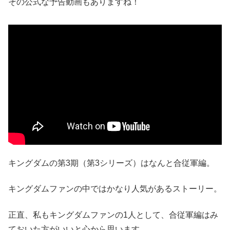
その公式な予告動画もありますね！
キングダムの第3期（第3シリーズ）はなんと合従軍編。
キングダムファンの中ではかなり人気があるストーリー。
正直、私もキングダムファンの1人として、合従軍編はみ
ておいた方がいいと心から思います。