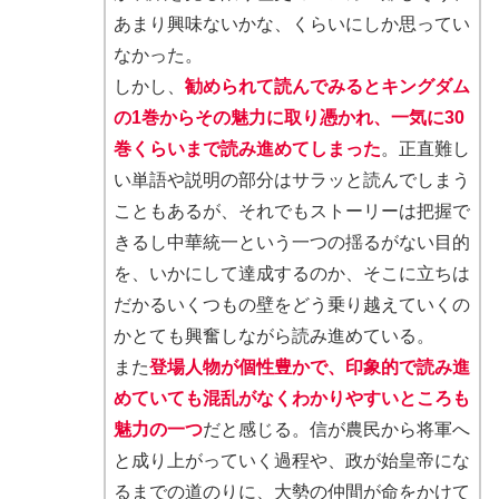
あまり興味ないかな、くらいにしか思ってい
なかった。
しかし、
勧められて読んでみるとキングダム
の1巻からその魅力に取り憑かれ、一気に30
巻くらいまで読み進めてしまった
。正直難し
い単語や説明の部分はサラッと読んでしまう
こともあるが、それでもストーリーは把握で
きるし中華統一という一つの揺るがない目的
を、いかにして達成するのか、そこに立ちは
だかるいくつもの壁をどう乗り越えていくの
かとても興奮しながら読み進めている。
また
登場人物が個性豊かで、印象的で読み進
めていても混乱がなくわかりやすいところも
魅力の一つ
だと感じる。信が農民から将軍へ
と成り上がっていく過程や、政が始皇帝にな
るまでの道のりに、大勢の仲間が命をかけて