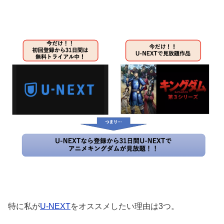
特に私が
U-NEXT
をオススメしたい理由は3つ。