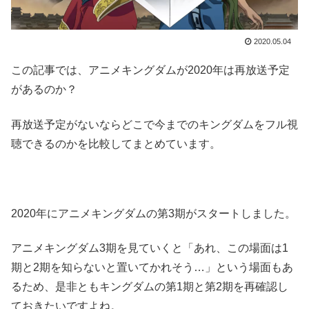
2020.05.04
この記事では、アニメキングダムが2020年は再放送予定
があるのか？
再放送予定がないならどこで今までのキングダムをフル視
聴できるのかを比較してまとめています。
2020年にアニメキングダムの第3期がスタートしました。
アニメキングダム3期を見ていくと「あれ、この場面は1
期と2期を知らないと置いてかれそう…」という場面もあ
るため、是非ともキングダムの第1期と第2期を再確認し
ておきたいですよね。