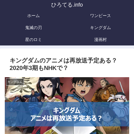
ひろてる.info
ホーム
ワンピース
鬼滅の刃
キングダム
星のロミ
漫画村
キングダムのアニメは再放送予定ある？
2020年3期もNHKで？
キングダム