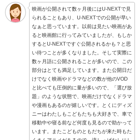
映画が公開されて数ヶ月後にはU-NEXTで見
られることもあり、U-NEXTでの公開が早い
なぁと思っています。以前は見たい映画があ
ると映画館に行ってみていましたが、もしか
するとU-NEXTですぐ公開されるかも？と思
い待つことが多くなりました。そして実際に
数ヶ月語に公開されることが多いので、この
部分はとても満足しています。また公開日だ
けでなく映画やドラマなどの数が他のVOD
と比べても圧倒的に量が多いので、「選び放
題」のような状態で、映画だけでなくドラマ
や漫画もあるのが嬉しいです。とくにディズ
ニーはわたしもこどもたちも大好きで、車で
移動中や寝る前など何度も見るので助かって
います。またこどものともだちが来た時もた