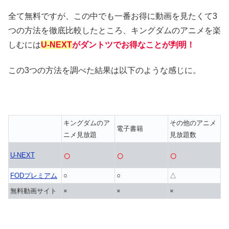
全て無料ですが、この中でも一番お得に動画を見たくて3
つの方法を徹底比較したところ、キングダムのアニメを楽
しむには
U-NEXT
がダントツでお得なことが判明！
この3つの方法を調べた結果は以下のような感じに。
キングダムのア
その他のアニメ
電子書籍
ニメ見放題
見放題数
○
○
○
U-NEXT
FODプレミアム
○
○
△
無料動画サイト
×
×
×