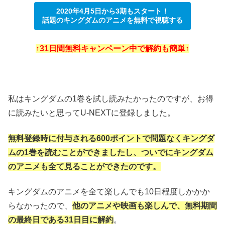
2020年4月5日から3期もスタート！
話題のキングダムのアニメを無料で視聴する
↑31日間無料キャンペーン中で解約も簡単↑
私はキングダムの1巻を試し読みたかったのですが、お得
に読みたいと思ってU-NEXTに登録しました。
無料登録時に付与される600ポイントで問題なくキングダ
ムの1巻を読むことができましたし、ついでにキングダム
のアニメも全て見ることができたのです。
キングダムのアニメを全て楽しんでも10日程度しかかか
らなかったので、
他のアニメや映画も楽しんで、無料期間
の最終日である31日目に解約
。