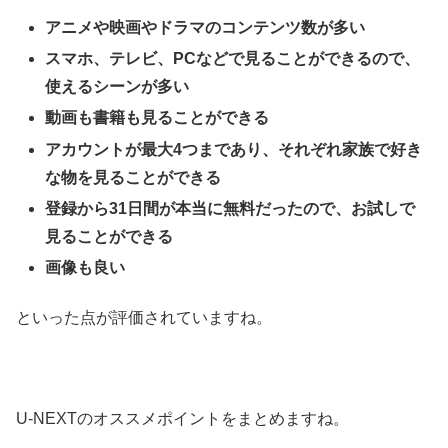
アニメや映画やドラマのコンテンツ数が多い
スマホ、テレビ、PCなどで見ることができるので、
使えるシーンが多い
動画も書籍も見ることができる
アカウントが最大4つまであり、それぞれ家族で好き
な物を見ることができる
登録から31日間が本当に無料だったので、お試しで
見ることができる
画像も良い
といった点が評価されていますね。
U-NEXTのオススメポイントをまとめますね。