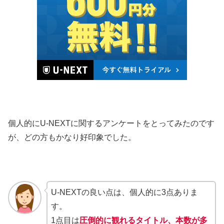
個人的にU-NEXTに関するアンケートをとってみたのです
が、どの方もかなり好印象でした。
U-NEXTの良い点は、個人的に3点ありま
す。
1点目は
圧倒的に観れるタイトル、本数が多