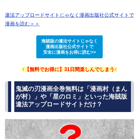
違法アップロードサイトじゃなく漫画出版社公式サイトで
漫画を読む＞＞
海賊版の違法サイトじゃなく
漫画出版社公式サイトで
安全に漫画をお得に読む>>
↑【無料でお得に】31日間楽しんでしまう↑
鬼滅の刃漫画全巻無料は「漫画村（まん
が村）」や「星のロミ」といった海賊版
違法アップロードサイトだけ？