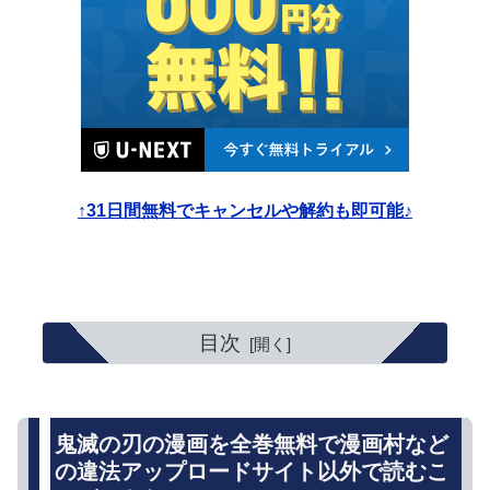
↑31日間無料でキャンセルや解約も即可能♪
目次
鬼滅の刃の漫画を全巻無料で漫画村など
の違法アップロードサイト以外で読むこ