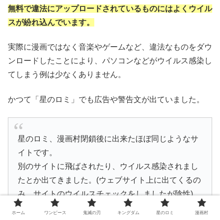
無料で違法にアップロードされているものにはよくウイル
スが紛れ込んでいます。
実際に漫画ではなく音楽やゲームなど、違法なものをダウ
ンロードしたことにより、パソコンなどがウイルス感染し
てしまう例は少なくありません。
かつて「星のロミ」でも広告や警告文が出ていました。
星のロミ、漫画村閉鎖後に出来たほぼ同じようなサ
イトです。
別のサイトに飛ばされたり、ウイルス感染されまし
たとか出てきました。(ウェブサイト上に出てくるの
み、サイトのウイルスチェックをしましたが陰性)
ちょっと危険そうなので、(特にWindowsは注意！)
ホーム
ワンピース
鬼滅の刃
キングダム
星のロミ
漫画村