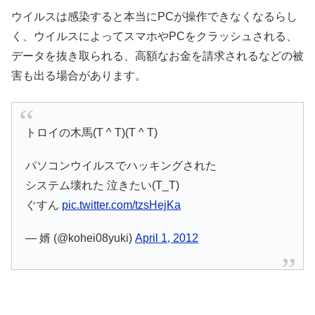
ウイルスは感染すると本当にPCが操作できなくなるらし
く、ウイルスによってスマホやPCをクラッシュされる、
データを抜き取られる、高額なお金を請求されるなどの被
害も出る場合があります。
トロイの木馬(T ^ T)(T ^ T)
パソコンウイルスでハッキングされた
システム壊れた 泣きたい(T_T)
ぐすん
pic.twitter.com/tzsHejKa
— 婿 (@kohei08yuki)
April 1, 2012