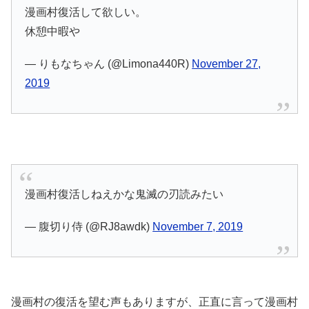
漫画村復活して欲しい。
休憩中暇や
— りもなちゃん (@Limona440R)
November 27,
2019
漫画村復活しねえかな鬼滅の刃読みたい
— 腹切り侍 (@RJ8awdk)
November 7, 2019
漫画村の復活を望む声もありますが、正直に言って漫画村