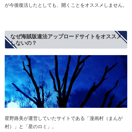
が今後復活したとしても、開くことをオススメしません。
なぜ海賊版違法アップロードサイトをオススメ
しないの？
星野路美が運営していたサイトである「漫画村（まんが
村）」と「星のロミ」。