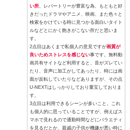
い所
。レパートリーが豊富な為、もともと好
きだったドラマやアニメ、映画、また色々と
検索をかけている時に見つかる面白いタイト
ルなどとにかく飽きがこない所だと思いま
す。
2点目はあくまで私個人の意見ですが
画質が
良いためストレスを感じない
事です。無料動
画共有サイトなど利用すると、音がズレてい
たり、音声に加工がしてあったり、時には画
面が反転していたりなどありますが、その点
U-NEXTはしっかりしており重宝しておりま
す。
3点目は利用できるシーンが多いこと。これ
も個人的に思っていることですが、例えばス
マホで見れるので通勤時間などにバラエティ
を見るだとか、親戚の子供が機嫌が悪い時に