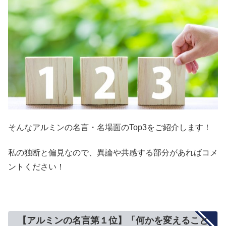
そんなアルミンの名言・名場面のTop3をご紹介します！
私の独断と偏見なので、異論や共感する部分があればコメ
ントください！
【アルミンの名言第１位】「何かを変えること