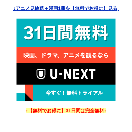
↓アニメ見放題＋漫画1冊を【無料でお得に】見る
↑【無料でお得に】31日間は完全無料↑