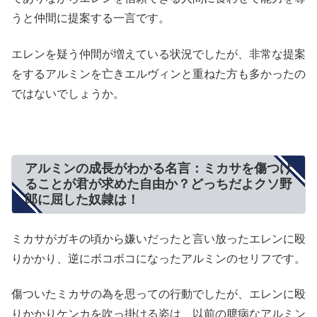
うと仲間に提案する一言です。
エレンを疑う仲間が増えている状況でしたが、非常な提案
をするアルミンを亡きエルヴィンと重ねた方も多かったの
ではないでしょうか。
アルミンの成長がわかる名言：ミカサを傷つけ
ることが君が求めた自由か？どっちだよクソ野
郎に屈した奴隷は！
ミカサがガキの頃から嫌いだったと言い放ったエレンに殴
りかかり、逆にボコボコになったアルミンのセリフです。
傷ついたミカサの為を思っての行動でしたが、エレンに殴
りかかりケンカを吹っ掛ける姿は、以前の臆病なアルミン