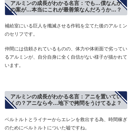
アルミンの成長がわかる名言：でも…僕なんか
の案が…本当にこれが最善策なんだろうか…？
補給室にいる巨人を殲滅させる作戦を立てた後のアルミン
のセリフです。
仲間には信頼されているものの、体力や体術面で劣ってい
るアルミンが、自分自身に全く自信がない様子が描かれて
います。
アルミンの成長がわかる名言：アニを置いてい
くの？アニなら今…地下で拷問をうけてるよ？
ベルトルトとライナーからエレンを救出する為、時間稼ぎ
のためにベルトルトについた嘘ですね。