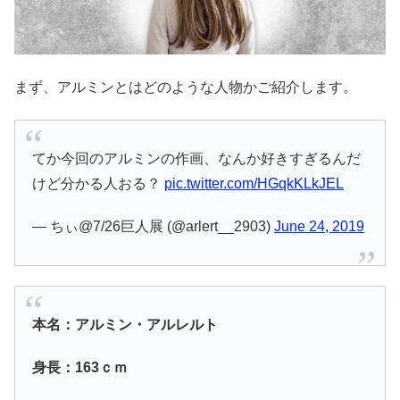
まず、アルミンとはどのような人物かご紹介します。
てか今回のアルミンの作画、なんか好きすぎるんだ
けど分かる人おる？
pic.twitter.com/HGqkKLkJEL
— ちぃ@7/26巨人展 (@arlert__2903)
June 24, 2019
本名：アルミン・アルレルト
身長：163ｃｍ