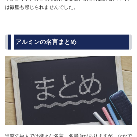
は微塵も感じられませんでした。
アルミンの名言まとめ
進撃の巨人では様々な名言、名場面がありますが、なかで