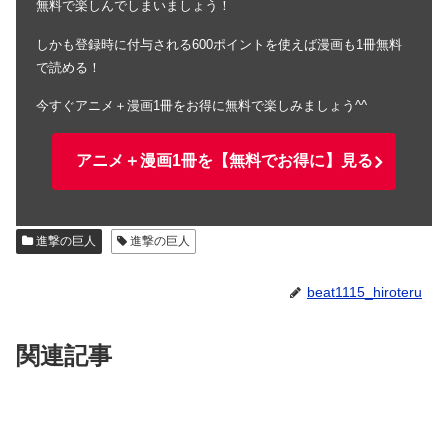
無料で楽しんでしまいましょう！
しかも登録時に付与される600ポイントを使えば漫画も1冊無料
で読める！
今すぐアニメ＋漫画1冊をお得に無料で楽しみましょう^^
アニメ＋漫画1冊を【無料でお得に】見る
進撃の巨人
進撃の巨人
beat1115_hiroteru
関連記事