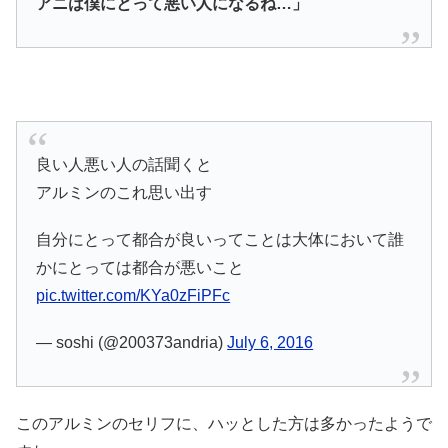
アニは僕にとって悪い人になるね…」
良い人悪い人の話聞くと
アルミンのこれ思い出す
自分にとって都合が良いってことは大体において誰
かにとっては都合が悪いこと
pic.twitter.com/KYa0zFiPFc
— soshi (@200373andria)
July 6, 2016
このアルミンのセリフに、ハッとした方は多かったようで