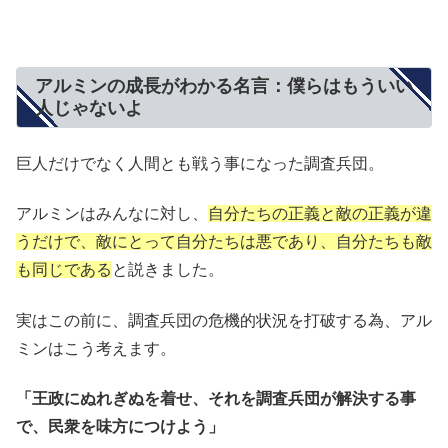
アルミンの成長がわかる名言：僕らはもういい
人じゃないよ
巨人だけでなく人間とも戦う事になった調査兵団。
アルミンはみんなに対し、
自分たちの正義と敵の正義が違
うだけで、敵にとって自分たちは悪であり、自分たちも敵
も同じである
と説きました。
実はこの前に、調査兵団の危機的状況を打破する為、アル
ミンはこう考えます。
「王政にぬれぎぬを着せ、それを調査兵団が解決する事
で、民衆を味方につけよう」