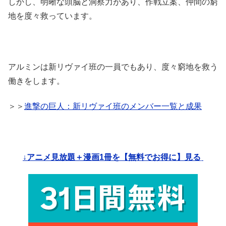
しかし、明晰な頭脳と洞察力があり、作戦立案、仲間の窮
地を度々救っています。
アルミンは新リヴァイ班の一員でもあり、度々窮地を救う
働きをします。
＞＞
進撃の巨人：新リヴァイ班のメンバー一覧と成果
↓アニメ見放題＋漫画1冊を【無料でお得に】見る