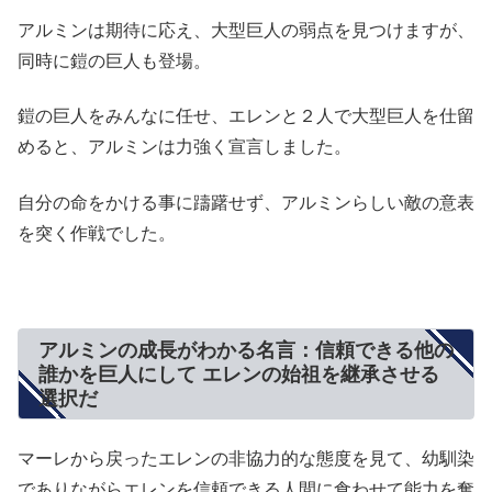
アルミンは期待に応え、大型巨人の弱点を見つけますが、
同時に鎧の巨人も登場。
鎧の巨人をみんなに任せ、エレンと２人で大型巨人を仕留
めると、アルミンは力強く宣言しました。
自分の命をかける事に躊躇せず、アルミンらしい敵の意表
を突く作戦でした。
アルミンの成長がわかる名言：信頼できる他の
誰かを巨人にして エレンの始祖を継承させる
選択だ
マーレから戻ったエレンの非協力的な態度を見て、幼馴染
でありながらエレンを信頼できる人間に食わせて能力を奪