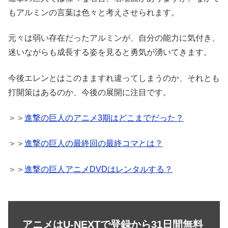
もアルミンの言葉は色々と考えさせられます。
元々は弱い存在だったアルミンが、自分の能力に気付き、
迷いながらも成長する姿を見ると勇気が湧いてきます。
今後エレンとはこのまますれ違ってしまうのか、それとも
打開策はあるのか、今後の展開に注目です。
＞＞
進撃の巨人のアニメ3期はどこまでだった？
＞＞
進撃の巨人の最終回の最終コマとは？
＞＞
進撃の巨人アニメDVDはレンタルする？
アニメはU-NEXTで登録から31日間無料