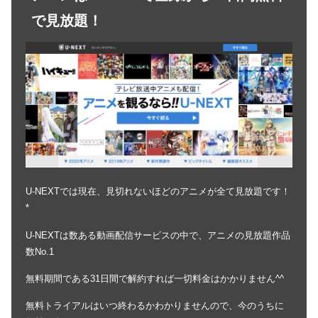
で見放題！
U-NEXTでは現在、見切れないほどのアニメが全て見放題です！
*
U-NEXTは数ある動画配信サービスの中で、アニメの見放題作品
数No.1
無料期間である31日間で解約すれば一切料金はかかりません^^
無料トライアルはいつ終わるかわかりませんので、今のうちに