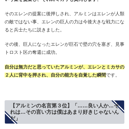
そのエレンの提案に後押しされ、アルミンはエレンが人類
の敵ではない事、エレンの巨人の力は今後大きな戦力にな
ると兵士たちに説きました。
その後、巨人になったエレンが巨石で壁の穴を塞ぎ、見事
トロスト区の奪還に成功。
自分は無力だと思っていたアルミンが、エレンとミカサの
２人に背中を押され、自分の能力を自覚した瞬間
です。
【アルミンの名言第３位】「……良い人か…そ
れは…その言い方は僕はあまり好きじゃないん
だ」