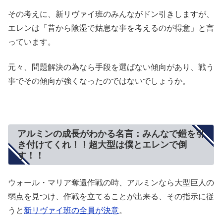
その考えに、新リヴァイ班のみんながドン引きしますが、
エレンは「昔から陰湿で姑息な事を考えるのが得意」と言
っています。
元々、問題解決の為なら手段を選ばない傾向があり、戦う
事でその傾向が強くなったのではないでしょうか。
アルミンの成長がわかる名言：みんなで鎧を引
き付けてくれ！！超大型は僕とエレンで倒
す！！
ウォール・マリア奪還作戦の時、アルミンなら大型巨人の
弱点を見つけ、作戦を立てることが出来る、その指示に従
うと
新リヴァイ班の全員が決意
。