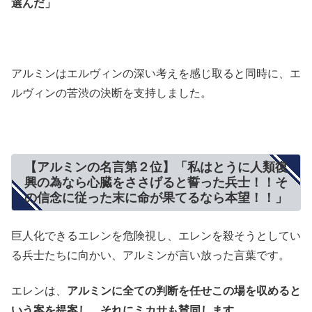
選んだ」
アルミンはエルヴィンの深い考えを感じ取ると同時に、エ
ルヴィンの苦渋の決断を支持しました。
【アルミンの名言第２位】「私はとうに人類復
興の為なら心臓をささげると誓った兵士！！そ
の信念に従った末に命が果てるなら本望！！」
巨人化できるエレンを危険視し、エレンを殺そうとしてい
る兵士たちに向かい、アルミンが言い放った言葉です。
エレンは、
アルミンに全ての判断を任せこの場を収めると
いう案を提案し、それにミカサも賛同します
。