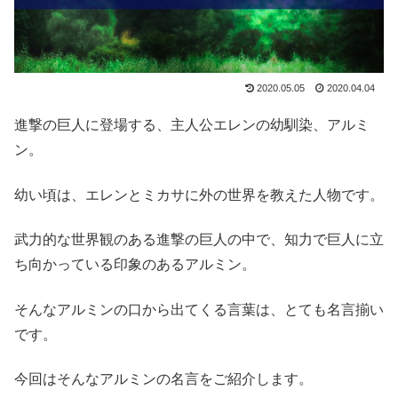
2020.05.05
2020.04.04
進撃の巨人に登場する、主人公エレンの幼馴染、アルミ
ン。
幼い頃は、エレンとミカサに外の世界を教えた人物です。
武力的な世界観のある進撃の巨人の中で、知力で巨人に立
ち向かっている印象のあるアルミン。
そんなアルミンの口から出てくる言葉は、とても名言揃い
です。
今回はそんなアルミンの名言をご紹介します。