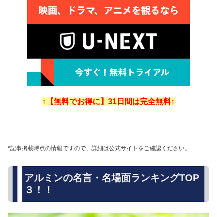
↑【無料でお得に】31日間は完全無料↑
*記事掲載時点の情報ですので、詳細は公式サイトをご確認ください。
アルミンの名言・名場面ランキングTOP
３！！