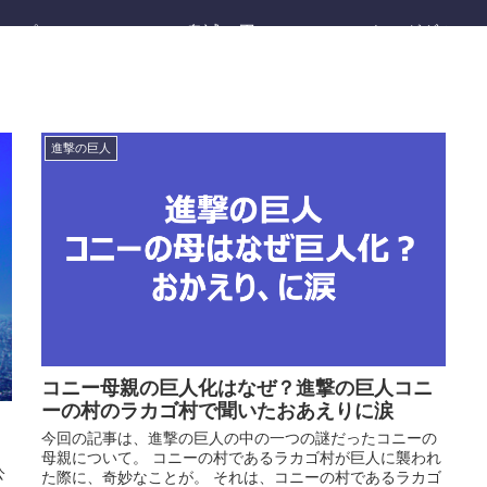
ワンピース
鬼滅の刃
キングダム
進撃の巨人
コニー母親の巨人化はなぜ？進撃の巨人コニ
ーの村のラカゴ村で聞いたおあえりに涙
今回の記事は、進撃の巨人の中の一つの謎だったコニーの
母親について。 コニーの村であるラカゴ村が巨人に襲われ
公
た際に、奇妙なことが。 それは、コニーの村であるラカゴ