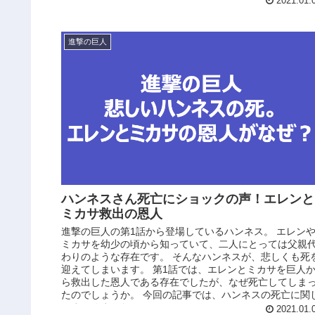
2021.01.
進撃の巨人
ハンネスさん死亡にショックの声！エレンと
ミカサ救出の恩人
進撃の巨人の第1話から登場しているハンネス。 エレン
ミカサを幼少の頃から知っていて、二人にとっては父親
わりのような存在です。 そんなハンネスが、悲しくも死
迎えてしまいます。 第1話では、エレンとミカサを巨人
ら救出した恩人である存在でしたが、なぜ死亡してしま
たのでしょうか。 今回の記事では、ハンネスの死亡に関
てまとめました。
2021.01.