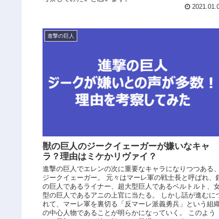
2021.01.
進撃の巨人
獣の巨人のジークイェーガーが嫌いなキャ
ラ？理由はミケかリヴァイ？
進撃の巨人でエレンの次に重要なキャラになりつつある
ジークイェーガー。 元々はマーレ軍の戦士長と呼ばれ、
の巨人であるライナー、超大型巨人であるベルトルト、
型の巨人であるアニの上官に当たる。 しかし話が進むに
れて、マーレ軍を裏切る「反マーレ派義勇兵」という組
の中心人物であることが明らかになっていく。 このよう