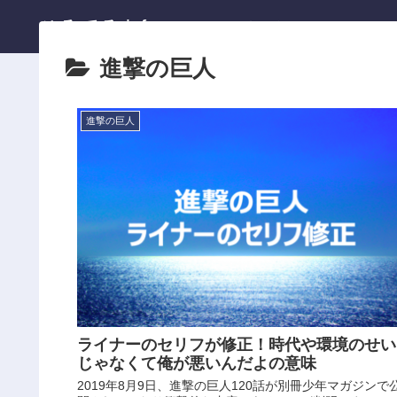
ひろてる.info
ホーム
進撃の巨人
進撃の巨人
ライナーのセリフが修正！時代や環境のせい
じゃなくて俺が悪いんだよの意味
2019年8月9日、進撃の巨人120話が別冊少年マガジンで