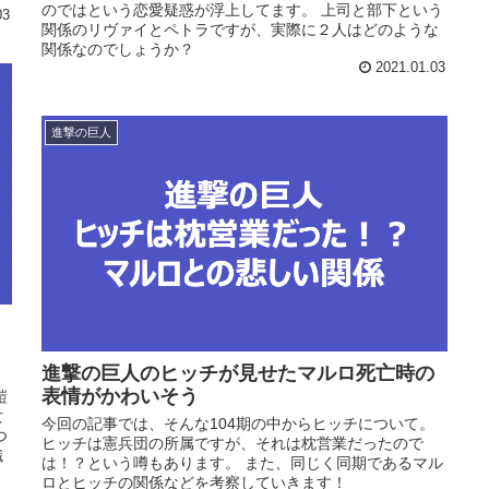
のではという恋愛疑惑が浮上してます。 上司と部下という
03
関係のリヴァイとペトラですが、実際に２人はどのような
関係なのでしょうか？
2021.01.03
進撃の巨人
進撃の巨人のヒッチが見せたマルロ死亡時の
、
表情がかわいそう
鎧
女
今回の記事では、そんな104期の中からヒッチについて。
つ
ヒッチは憲兵団の所属ですが、それは枕営業だったので
織
は！？という噂もあります。 また、同じく同期であるマル
ロとヒッチの関係などを考察していきます！