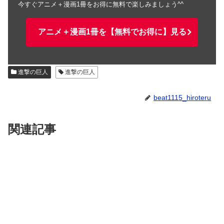
今すぐアニメ＋漫画1冊をお得に無料で楽しみましょう^^
アニメ＋漫画1冊を【無料でお得に】見る
進撃の巨人
進撃の巨人
beat1115_hiroteru
関連記事