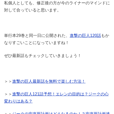
私個人としても、修正後の方が今のライナーのマインドに
対して合っていると思います。
単行本29巻と同一日に公開された、
進撃の巨人120話
もか
なりすごいことになっていますね！
ぜひ最新話もチェックしていきましょう！
＞＞
進撃の巨人最新話を無料で楽しむ方法！
＞＞
進撃の巨人121話予想！エレンの目的は？ジークの心
変わりはある？
＞＞
ジークの安楽死計画はどうなるのか！？安楽死計画達