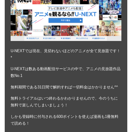
U-NEXTでは現在、見切れないほどのアニメが全て見放題です！
*
U-NEXTは数ある動画配信サービスの中で、アニメの見放題作品
数No.1
無料期間である31日間で解約すれば一切料金はかかりません^^
無料トライアルはいつ終わるかわかりませんので、今のうちに
無料で楽しんでしまいましょう！
しかも登録時に付与される600ポイントを使えば漫画も1冊無料
で読める！