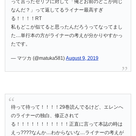
って言ったセリフに対して「俺とお前のどこが同じ
なんだ？」って返してるライナー最高すぎ
る！！！！RT
私もどこが似てると思ったんだろうってなってまし
た…単行本の方がライナーの考えが分かりやすかっ
たです。
— マツカ (@matuka581)
August 9, 2019
待って待って！！！！29巻読んでるけど、エレンへ
のライナーの独白、修正されて
る！！！！！！！！！！！正直に言って本誌の時は
えっ????なんか…わからないな…ライナーの考えが