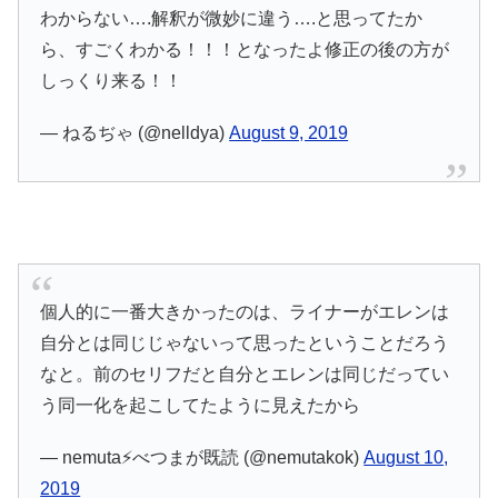
わからない….解釈が微妙に違う….と思ってたか
ら、すごくわかる！！！となったよ修正の後の方が
しっくり来る！！
— ねるぢゃ (@nelldya)
August 9, 2019
個人的に一番大きかったのは、ライナーがエレンは
自分とは同じじゃないって思ったということだろう
なと。前のセリフだと自分とエレンは同じだってい
う同一化を起こしてたように見えたから
— nemuta⚡️べつまが既読 (@nemutakok)
August 10,
2019