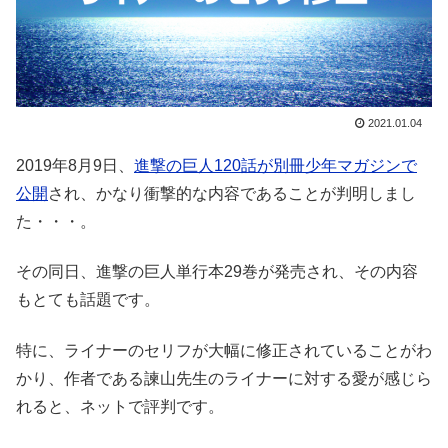
2021.01.04
2019年8月9日、
進撃の巨人120話が別冊少年マガジンで
公開
され、かなり衝撃的な内容であることが判明しまし
た・・・。
その同日、進撃の巨人単行本29巻が発売され、その内容
もとても話題です。
特に、ライナーのセリフが大幅に修正されていることがわ
かり、作者である諫山先生のライナーに対する愛が感じら
れると、ネットで評判です。