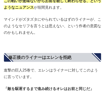
この戦いが意味ないからお前を殺して終わらせる、という
ようなニュアンス
が垣間見れます。
マインドがズタズタにやられているはずのライナーが、こ
のようなセリフを言うとは思えない、という作者の意図な
のかもしれません。
修正後のライナーはエレンを拒絶
進撃の巨人25巻で、エレンはライナーに対してこのよう
に言っています。
「敵を駆逐するまで進み続けるオレはお前と同じだ」