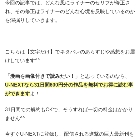
今回の記事では、どんな風にライナーのセリフが修正さ
れ、その修正はライナーのどんな心境を反映しているのか
を深掘りしていきます。
こちらは【文字だけ】でネタバレのあらすじや感想をお届
けしています^^
「漫画を画像付きで読みたい！」
と思っているのなら、
U-NEXTなら31日間600円分の作品を無料でお得に読む事
ができます
よ！
31日間での解約もOKで、そうすれば一切の料金はかかり
ません^^
今すぐU-NEXTに登録し、配信される進撃の巨人最新刊を