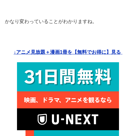
かなり変わっていることがわかりますね。
↓アニメ見放題＋漫画1冊を【無料でお得に】見る