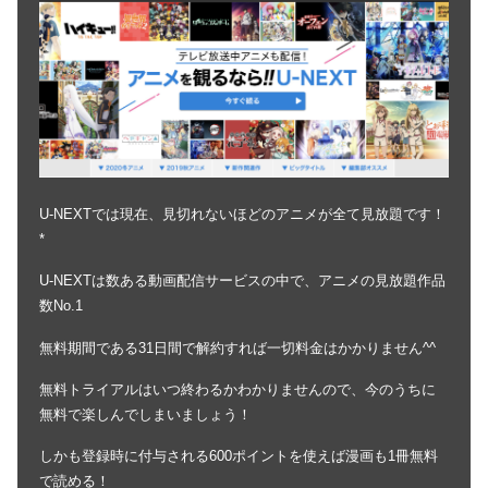
U-NEXTでは現在、見切れないほどのアニメが全て見放題です！
*
U-NEXTは数ある動画配信サービスの中で、アニメの見放題作品
数No.1
無料期間である31日間で解約すれば一切料金はかかりません^^
無料トライアルはいつ終わるかわかりませんので、今のうちに
無料で楽しんでしまいましょう！
しかも登録時に付与される600ポイントを使えば漫画も1冊無料
で読める！