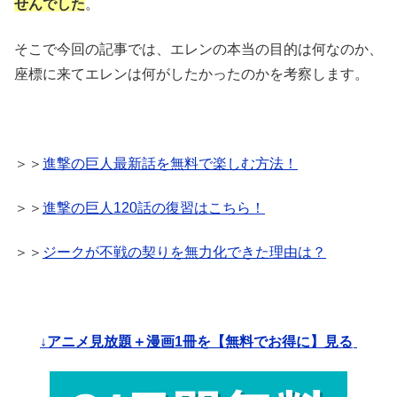
せんでした
。
そこで今回の記事では、エレンの本当の目的は何なのか、
座標に来てエレンは何がしたかったのかを考察します。
＞＞
進撃の巨人最新話を無料で楽しむ方法！
＞＞
進撃の巨人120話の復習はこちら！
＞＞
ジークが不戦の契りを無力化できた理由は？
↓アニメ見放題＋漫画1冊を【無料でお得に】見る