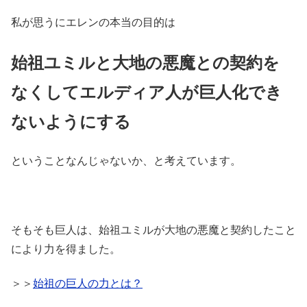
私が思うにエレンの本当の目的は
始祖ユミルと大地の悪魔との契約を
なくしてエルディア人が巨人化でき
ないようにする
ということなんじゃないか、と考えています。
そもそも巨人は、始祖ユミルが大地の悪魔と契約したこと
により力を得ました。
＞＞
始祖の巨人の力とは？