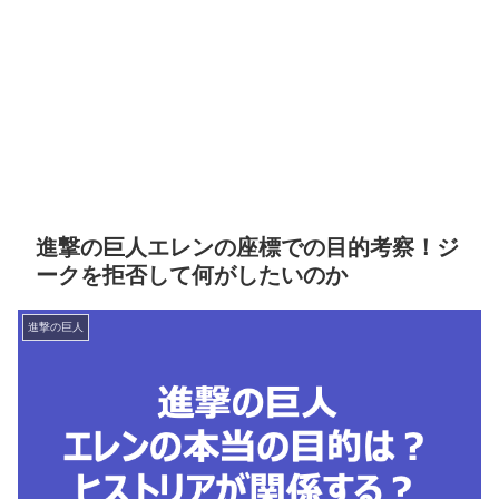
進撃の巨人エレンの座標での目的考察！ジ
ークを拒否して何がしたいのか
進撃の巨人