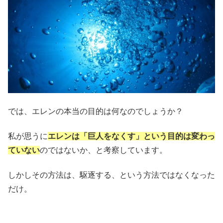
では、エレンの本当の目的は何なのでしょうか？
私が思うに
エレンは「巨人をなくす」という目的は変わっ
ていない
のではないか、と考察しています。
しかしその方法は、駆逐する、という方法ではなくなった
だけ。