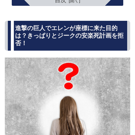
目次
進撃の巨人でエレンが座標に来た目的
は？きっぱりとジークの安楽死計画を拒
否！