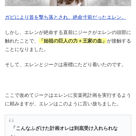
ガビにより首を撃ち落とされ、絶命寸前だったエレン。
しかし、エレンが絶命する直前にジークがエレンの頭部に
触れたことで、
「始祖の巨人の力＋王家の血」
が接触する
ことになりました。
そして、エレンとジークは座標にたどり着いたのです。
ここで改めてジークはエレンに安楽死計画を実行するよう
に頼みますが、エレンはこのように言い放ちました。
「こんなふざけた計画オレは到底受け入れられな