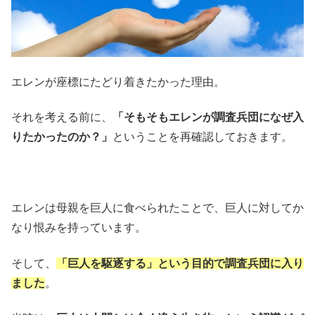
エレンが座標にたどり着きたかった理由。
それを考える前に、
「そもそもエレンが調査兵団になぜ入
りたかったのか？」
ということを再確認しておきます。
エレンは母親を巨人に食べられたことで、巨人に対してか
なり恨みを持っています。
そして、
「巨人を駆逐する」という目的で調査兵団に入り
ました
。