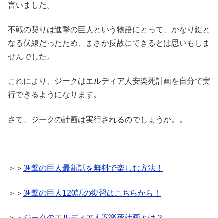
言いました。
不戦の契りは進撃の巨人という物語にとって、かなり鍵と
なる伏線だったため、まさか反故にできるとは思いもしま
せんでした。
これにより、ジークはエルディア人安楽死計画を自分で実
行できるようになります。
さて、ジークの計画は実行されるのでしょうか。。
＞＞
進撃の巨人最新話を無料で楽しむ方法！
＞＞
進撃の巨人120話の復習はこちらから！
＞＞
ジークのエルディア人安楽死計画とは？