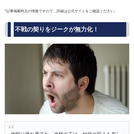
*記事掲載時点の情報ですので、詳細は公式サイトをご確認ください。
不戦の契りをジークが無力化！