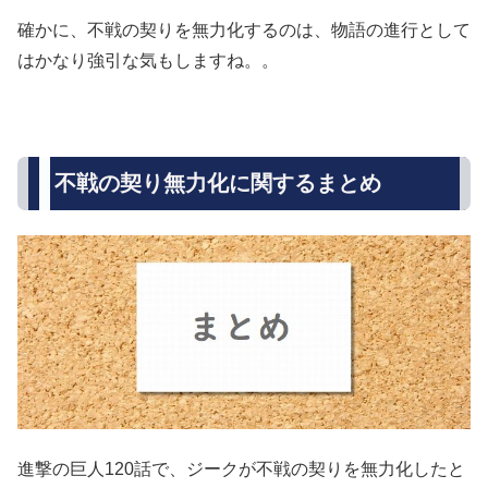
確かに、不戦の契りを無力化するのは、物語の進行として
はかなり強引な気もしますね。。
不戦の契り無力化に関するまとめ
進撃の巨人120話で、ジークが不戦の契りを無力化したと