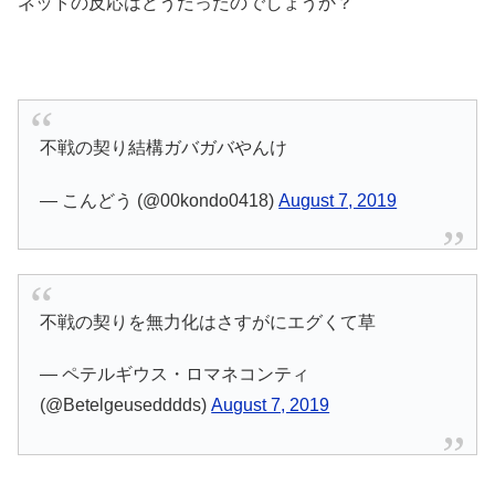
ネットの反応はどうだったのでしょうか？
不戦の契り結構ガバガバやんけ
— こんどう (@00kondo0418)
August 7, 2019
不戦の契りを無力化はさすがにエグくて草
— ペテルギウス・ロマネコンティ
(@Betelgeusedddds)
August 7, 2019