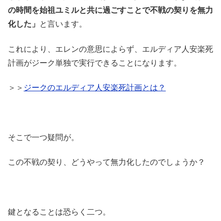
の時間を始祖ユミルと共に過ごすことで不戦の契りを無力
化した」
と言います。
これにより、エレンの意思によらず、エルディア人安楽死
計画がジーク単独で実行できることになります。
＞＞
ジークのエルディア人安楽死計画とは？
そこで一つ疑問が。
この不戦の契り、どうやって無力化したのでしょうか？
鍵となることは恐らく二つ。