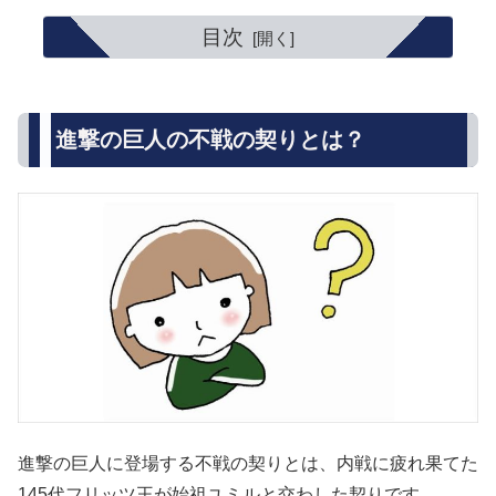
目次
進撃の巨人の不戦の契りとは？
進撃の巨人に登場する不戦の契りとは、内戦に疲れ果てた
145代フリッツ王が始祖ユミルと交わした契りです。