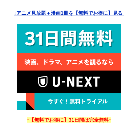
↓アニメ見放題＋漫画1冊を【無料でお得に】見る
↑【無料でお得に】31日間は完全無料↑