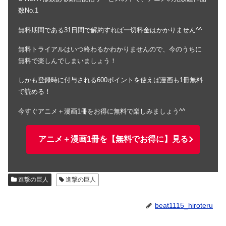
数No.1
無料期間である31日間で解約すれば一切料金はかかりません^^
無料トライアルはいつ終わるかわかりませんので、今のうちに
無料で楽しんでしまいましょう！
しかも登録時に付与される600ポイントを使えば漫画も1冊無料
で読める！
今すぐアニメ＋漫画1冊をお得に無料で楽しみましょう^^
アニメ＋漫画1冊を【無料でお得に】見る
進撃の巨人
進撃の巨人
beat1115_hiroteru