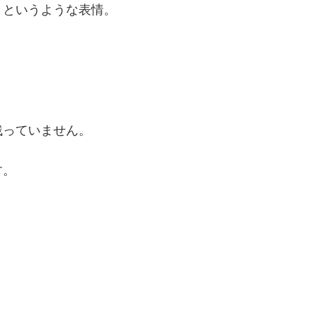
」というような表情。
。
残っていません。
す。