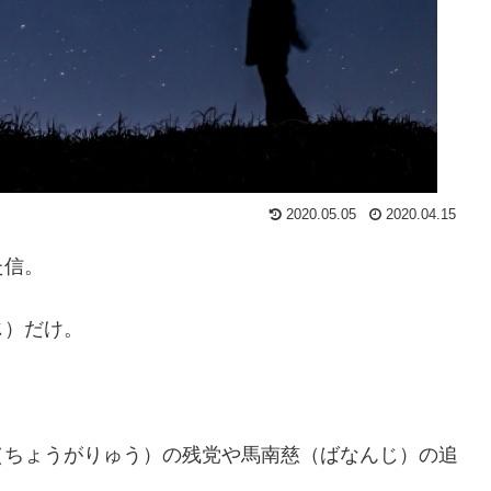
2020.05.05
2020.04.15
た信。
じ）だけ。
（ちょうがりゅう）の残党や馬南慈（ばなんじ）の追