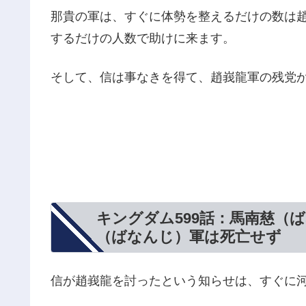
那貴の軍は、すぐに体勢を整えるだけの数は
するだけの人数で助けに来ます。
そして、信は事なきを得て、趙峩龍軍の残党
キングダム599話：馬南慈（
（ばなんじ）軍は死亡せず
信が趙峩龍を討ったという知らせは、すぐに