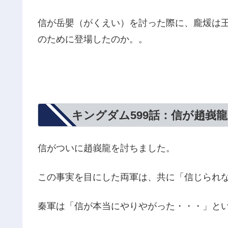
信が岳嬰（がくえい）を討った際に、龐煖は
のために登場したのか。。
キングダム599話：信が趙峩
信がついに趙峩龍を討ちました。
この事実を目にした両軍は、共に「信じられ
秦軍は「信が本当にやりやがった・・・」と