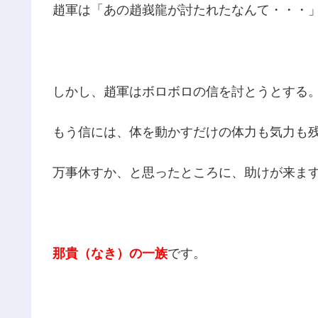
趙軍は「あの趙峩龍が討たれたなんて・・・
しかし、趙軍はボロボロの信を討とうとする
もう信には、体を動かすだけの体力も気力も
万事休すか、と思ったところに、助けが来ま
那貴（なき）の一族
です。