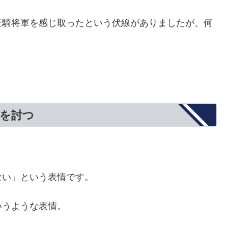
王騎将軍を感じ取ったという伏線がありましたが、何
龍を討つ
ない」という表情です。
いうような表情。