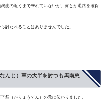
趙峩龍の近くまで来れていないが、何とか退路を確保
から討たれることはありませんでした。
ばなんじ）軍の大半を討つも馬南慈
河了貂（かりょうてん）の元に伝わりました。