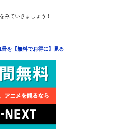
報をみていきましょう！
1冊を【無料でお得に】見る