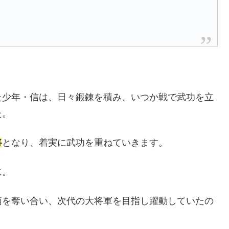
た少年・信は、日々鍛錬を積み、いつか戦で武功を立
た。
将
となり、着実に武功を重ねていきます。
に。
柄を奪い合い、次代の大将軍を目指し躍動していたの