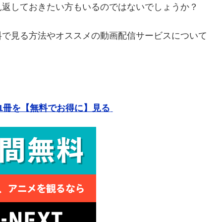
見返しておきたい方もいるのではないでしょうか？
料で見る方法やオススメの動画配信サービスについて
1冊を【無料でお得に】見る