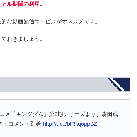
イアル期間の利用。
法的な動画配信サービスがオススメです。
しておきましょう。
アニメ『キングダム』第2期シリーズより、森田成
ストコメント到着
http://t.co/blRkqoppBZ