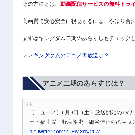
その方法とは、
動画配信サービスの無料トラ
高画質で安心安全に視聴するには、やはり合
まずはキングダム二期のあらすじもチェック
＞＞
キングダムのアニメ再放送は？
アニメ二期のあらすじは？
【ニュース】6月8日（土）放送開始のTV
一・福山潤・野島裕史・細谷佳正らのキャ
pic.twitter.com/ZuEMXbV2G2