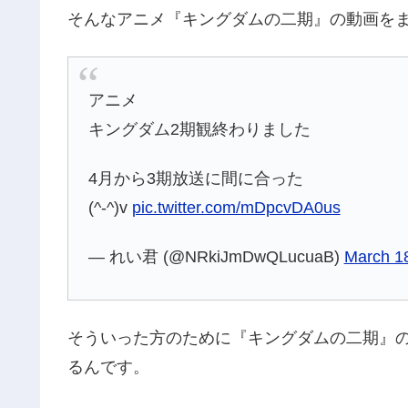
そんなアニメ『キングダムの二期』の動画を
アニメ
キングダム2期観終わりました
4月から3期放送に間に合った
(^-^)v
pic.twitter.com/mDpcvDA0us
— れい君 (@NRkiJmDwQLucuaB)
March 1
そういった方のために『キングダムの二期』
るんです。