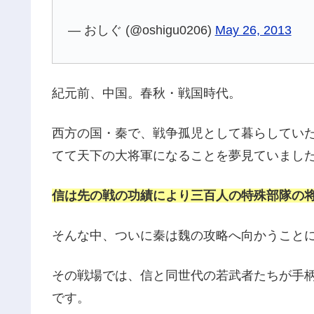
— おしぐ (@oshigu0206)
May 26, 2013
紀元前、中国。春秋・戦国時代。
西方の国・秦で、戦争孤児として暮らしてい
てて天下の大将軍になることを夢見ていまし
信は先の戦の功績により三百人の特殊部隊の
そんな中、ついに秦は魏の攻略へ向かうこと
その戦場では、信と同世代の若武者たちが手
です。