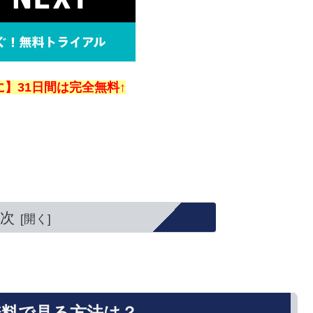
】31日間は完全無料↑
。
次
無料で見る方法は？