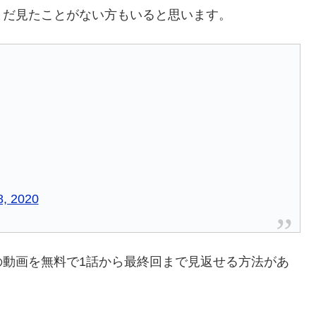
まだ見たことがない方もいると思います。
8, 2020
の動画を無料で1話から最終回まで見返せる方法があ