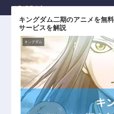
ひろてる.info
ホーム
キングダム二期のアニメを無料
サービスを解説
キングダム