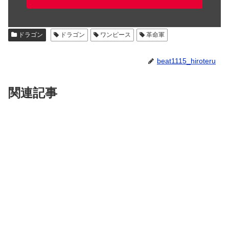
ドラゴン
ドラゴン
ワンピース
革命軍
beat1115_hiroteru
関連記事