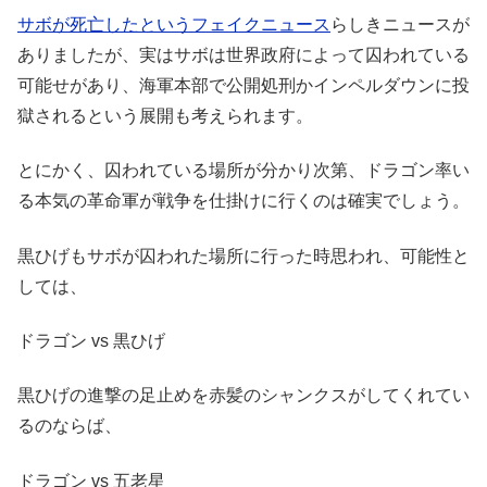
サボが死亡したというフェイクニュース
らしきニュースが
ありましたが、実はサボは世界政府によって囚われている
可能せがあり、海軍本部で公開処刑かインペルダウンに投
獄されるという展開も考えられます。
とにかく、囚われている場所が分かり次第、ドラゴン率い
る本気の革命軍が戦争を仕掛けに行くのは確実でしょう。
黒ひげもサボが囚われた場所に行った時思われ、可能性と
しては、
ドラゴン vs 黒ひげ
黒ひげの進撃の足止めを赤髪のシャンクスがしてくれてい
るのならば、
ドラゴン vs 五老星