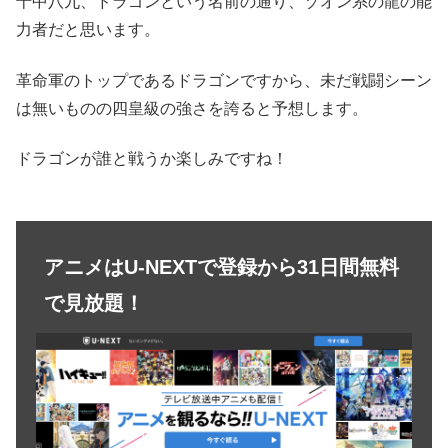
十中八九、ドラゴンという名前の通り、ゾオン系の龍の能
力者だと思います。
革命軍のトップであるドラゴンですから、未だ戦闘シーン
は無いものの四皇級の強さを誇ると予想します。
ドラゴンが誰と戦うか楽しみですね！
アニメはU-NEXTで登録から31日間無料
で見放題！