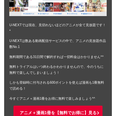
U-NEXTでは現在、見切れないほどのアニメが全て見放題です！
*
U-NEXTは数ある動画配信サービスの中で、アニメの見放題作品
数No.1
無料期間である31日間で解約すれば一切料金はかかりません^^
無料トライアルはいつ終わるかわかりませんので、今のうちに
無料で楽しんでしまいましょう！
しかも登録時に付与される600ポイントを使えば漫画も1冊無料
で読める！
今すぐアニメ＋漫画1冊をお得に無料で楽しみましょう^^
アニメ＋漫画1冊を【無料でお得に】見る