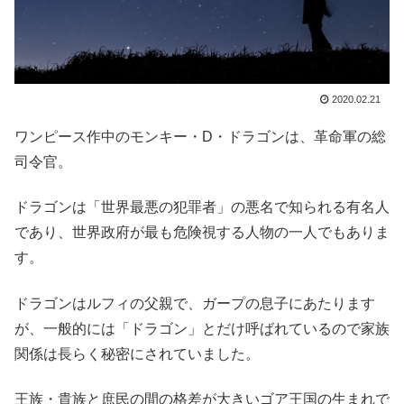
2020.02.21
ワンピース作中のモンキー・D・ドラゴンは、革命軍の総
司令官。
ドラゴンは「世界最悪の犯罪者」の悪名で知られる有名人
であり、世界政府が最も危険視する人物の一人でもありま
す。
ドラゴンはルフィの父親で、ガープの息子にあたります
が、一般的には「ドラゴン」とだけ呼ばれているので家族
関係は長らく秘密にされていました。
王族・貴族と庶民の間の格差が大きいゴア王国の生まれで