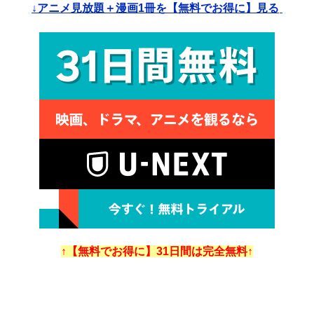
↓アニメ見放題＋漫画1冊を【無料でお得に】見る
↑【無料でお得に】31日間は完全無料↑