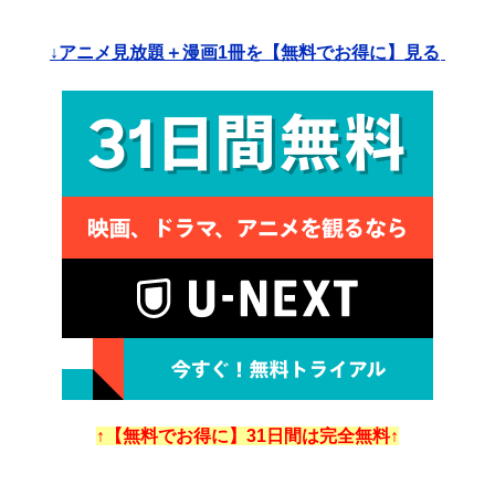
↓アニメ見放題＋漫画1冊を【無料でお得に】見る
↑【無料でお得に】31日間は完全無料↑