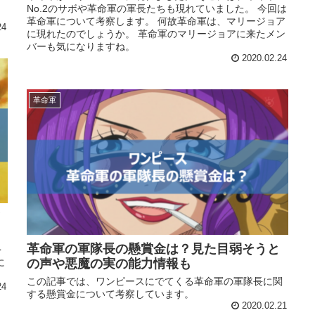
No.2のサボや革命軍の軍長たちも現れていました。 今回は
革命軍について考察します。 何故革命軍は、マリージョア
24
に現れたのでしょうか。 革命軍のマリージョアに来たメン
バーも気になりますね。
2020.02.24
革命軍
革命軍の軍隊長の懸賞金は？見た目弱そうと
を
の声や悪魔の実の能力情報も
に
この記事では、ワンピースにでてくる革命軍の軍隊長に関
24
する懸賞金について考察しています。
2020.02.21