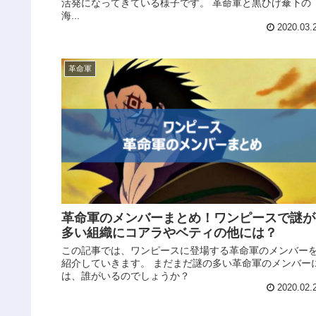
活発になってきている様子です。 革命軍と黒ひげ傘下の
海...
2020.03.
革命軍
革命軍のメンバーまとめ！ワンピースで謎が
多い組織にコアラやベティの他には？
この記事では、ワンピースに登場する革命軍のメンバー
紹介していきます。 まだまだ謎の多い革命軍のメンバー
は、誰がいるのでしょうか？
2020.02.