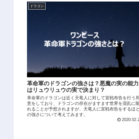
ドラゴン
革命軍のドラゴンの強さは？悪魔の実の能力
はリュウリュウの実で決まり？
革命軍のドラゴンは近く天竜人に対して宣戦布告を行う
意をしており、ドラゴンの存在がますます世界を混乱に
れることが予想されますが、天竜人に宣戦布告をするほ
の強さについて考えてみます。
2020.02.