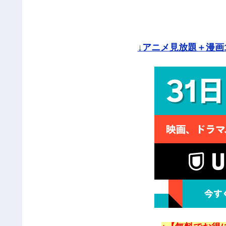
↓アニメ見放題＋漫画