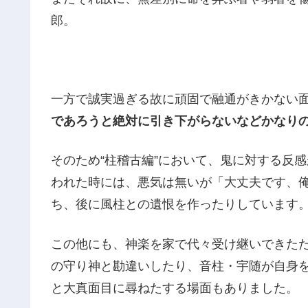
郎。
一方で誠実過ぎる故に頑固で融通がきかない
であろうと絶対に引き下がらないなどかなり
そのため“柱稽古編”において、鬼に対する反
われた時には、悪気は無いが「大丈夫です、
ち、後に風柱との遺恨を作ったりしています
この他にも、神楽を家で代々受け継いできた
の守り神と勘違いしたり、音柱・宇随が自身を
と大真面目に尋ねたする場面もありました。