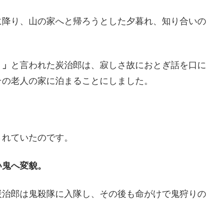
に降り、山の家へと帰ろうとした夕暮れ、知り合いの
・」
と言われた炭治郎は、寂しさ故におとぎ話を口に
その老人の家に泊まることにしました。
されていたのです。
い鬼へ変貌。
炭治郎は鬼殺隊に入隊し、その後も命がけで鬼狩りの