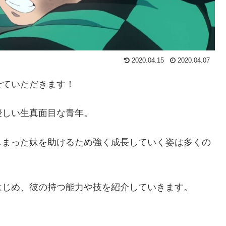
2020.04.15
2020.04.07
せていただきます！
優しい生真面目な青年。
しまった妹を助けるため強く成長していく姿は多くの
はじめ、彼の持つ能力や技を紹介していきます。