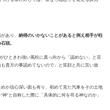
面があり、
納得のいかないことがあると例え相手が柱
の石頭。
感がひときわ強い風柱に真っ向から「認めない」と言
俺も貴方の事認めてないので」と笑顔と共に言い放
。
ためか信心深い面も有り、初めて見た汽車をその土地
“神”と自称した際に「具体的に何を司る神なのか」