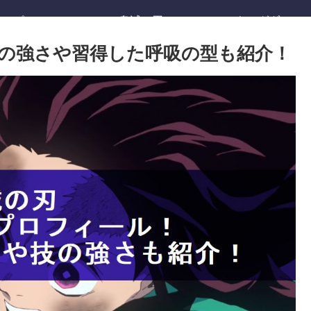
ワンピース
鬼滅の刃
キングダム
の強さや習得した呼吸の型も紹介！