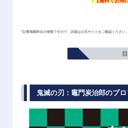
↑【無料でお得に
*記事掲載時点の情報ですので、詳細は公式サイトをご確認ください
目
鬼滅の刃：竈門炭治郎のプロ