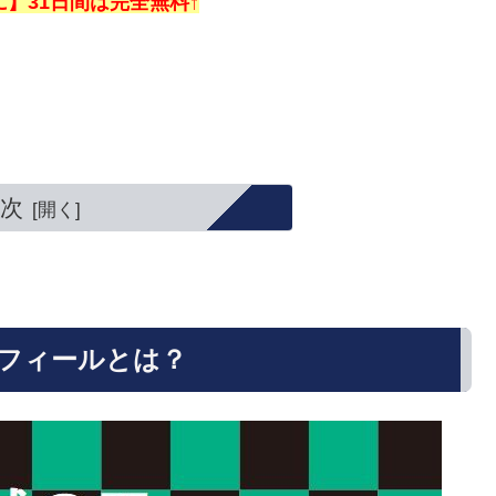
】31日間は完全無料↑
。
次
フィールとは？