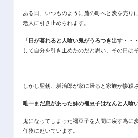
ある日、いつものように麓の町へと炭を売り
老人に引き止められます。
「日が暮れると人喰い鬼がうろつき出す・・
して自分を引き止めたのだと思い、その日は
しかし翌朝、炭治郎が家に帰ると家族が惨殺
唯一まだ息があった妹の禰豆子はなんと人喰
鬼になってしまった禰豆子を人間に戻す為に
任務に赴いています。