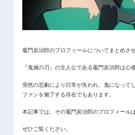
竈門炭治郎のプロフィールについてまとめさ
『鬼滅の刃』の主人公である竈門炭治郎は心
突然の悲劇により日常が失われ、鬼になって
ファンを魅了する存在でもあります。
本記事では、その竈門炭治郎のプロフィール
ぜひご覧ください。