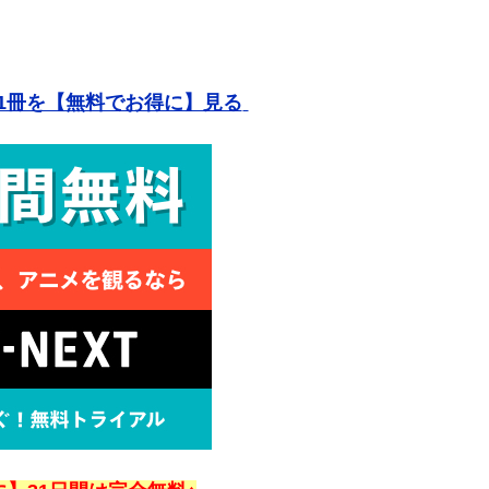
1冊を【無料でお得に】見る