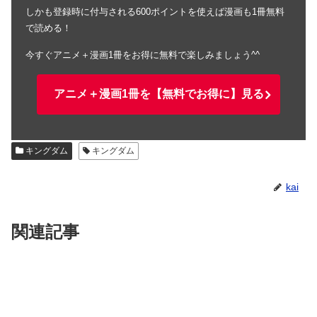
しかも登録時に付与される600ポイントを使えば漫画も1冊無料
で読める！
今すぐアニメ＋漫画1冊をお得に無料で楽しみましょう^^
アニメ＋漫画1冊を【無料でお得に】見る
キングダム
キングダム
kai
関連記事