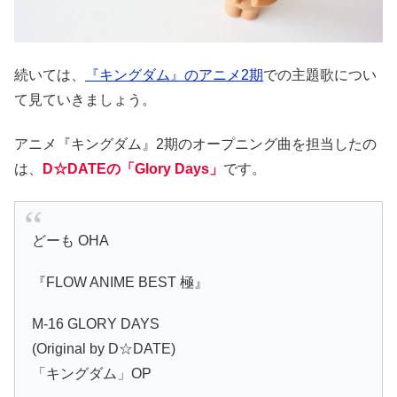
続いては、
『キングダム』のアニメ2期
での主題歌につい
て見ていきましょう。
アニメ『キングダム』2期のオープニング曲を担当したの
は、
D☆DATEの「Glory Days」
です。
どーも OHA
『FLOW ANIME BEST 極』
M-16 GLORY DAYS
(Original by D☆DATE)
「キングダム」OP