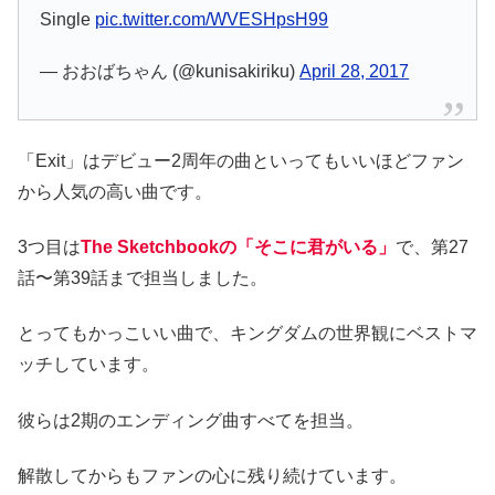
Single
pic.twitter.com/WVESHpsH99
— おおばちゃん (@kunisakiriku)
April 28, 2017
「Exit」はデビュー2周年の曲といってもいいほどファン
から人気の高い曲です。
3つ目は
The Sketchbookの「そこに君がいる」
で、第27
話〜第39話まで担当しました。
とってもかっこいい曲で、キングダムの世界観にベストマ
ッチしています。
彼らは2期のエンディング曲すべてを担当。
解散してからもファンの心に残り続けています。