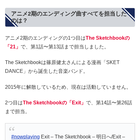
アニメ2期のエンディング曲すべてを担当した
のは？
アニメ2期のエンディングの1つ目は
The Sketchbookの
「21」
で、第1話〜第13話まで担当しました。
The Sketchbookは篠原健太さんによる漫画「SKET
DANCE」から誕生した音楽バンド。
2015年に解散しているため、現在は活動していません。
2つ目は
The Sketchbookの「Exit」
で、第14話〜第26話
まで担当。
#nowplaying
Exit – The Sketchbook – 明日へ/Exit –