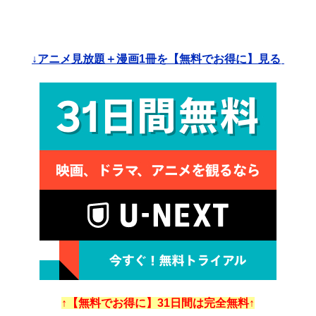
↓アニメ見放題＋漫画1冊を【無料でお得に】見る
↑【無料でお得に】31日間は完全無料↑