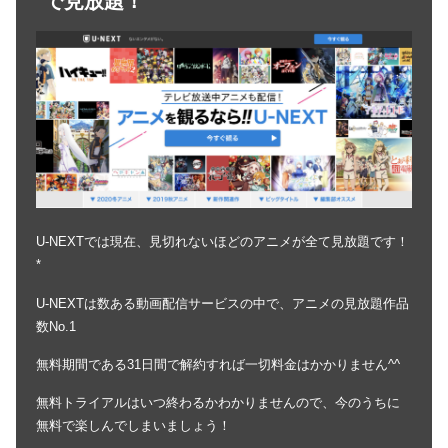
で見放題！
U-NEXTでは現在、見切れないほどのアニメが全て見放題です！
*
U-NEXTは数ある動画配信サービスの中で、アニメの見放題作品
数No.1
無料期間である31日間で解約すれば一切料金はかかりません^^
無料トライアルはいつ終わるかわかりませんので、今のうちに
無料で楽しんでしまいましょう！