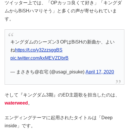
ツイッター上では、「OPカッコ良くて好き」「キングダ
ムからBiSHハマりそう」と多くの声が寄せられていま
す。
キングダムのシーズン3 OPはBiSHの新曲か、よい
ね
https://t.co/y32zzsggBS
pic.twitter.com/kxMEVZDbrB
— まさきち@在宅 (@usagi_pisuke)
April 17, 2020
そして『キングダム3期』のED主題歌を担当したのは、
waterweed
。
エンディングテーマに起用されたタイトルは「Deep
inside」です。