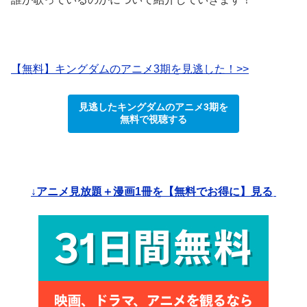
【無料】キングダムのアニメ3期を見逃した！>>
見逃したキングダムのアニメ3期を
無料で視聴する
↓アニメ見放題＋漫画1冊を【無料でお得に】見る