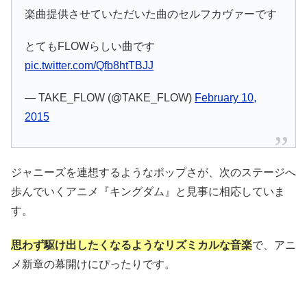
楽曲提供させていただいた曲のセルフカヴァーです
とてもFLOWらしい曲です
pic.twitter.com/Qfb8htTBJJ
— TAKE_FLOW (@TAKE_FLOW)
February 10,
2015
ジャニーズを連想するようなポップさが、次のステージへ
歩んでいくアニメ『キングダム』と見事に相応していま
す。
思わず駆け出したくなるようなリズミカルな音楽
で、アニ
メ新章の幕開けにぴったりです。