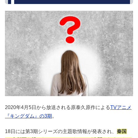
2020年4月5日から放送される原泰久原作による
TVアニメ
『キングダム』の3期
。
18日には第3期シリーズの主題歌情報が発表され、
秦国