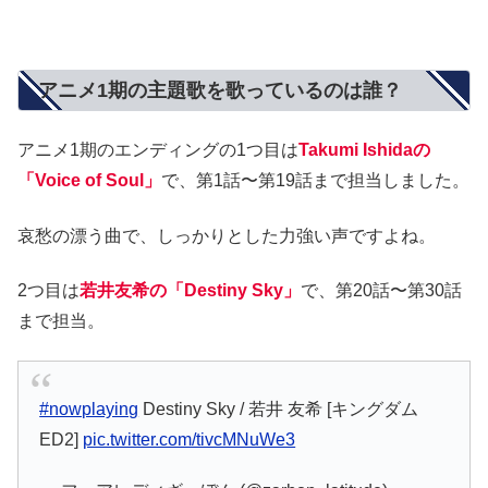
アニメ1期の主題歌を歌っているのは誰？
アニメ1期のエンディングの1つ目は
Takumi Ishidaの
「Voice of Soul」
で、第1話〜第19話まで担当しました。
哀愁の漂う曲で、しっかりとした力強い声ですよね。
2つ目は
若井友希の「Destiny Sky」
で、第20話〜第30話
まで担当。
#nowplaying
Destiny Sky / 若井 友希 [キングダム
ED2]
pic.twitter.com/tivcMNuWe3