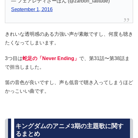
— フェアレディざーぼん (@zarbon_latitude)
September 1, 2016
きれいな透明感のある力強い声が素敵ですし、何度も聴き
たくなってしまいます。
3つ目は
蛇足の「Never Ending」
で、第31話〜第38話ま
で担当しました。
笛の音色が良いですし、声も低音で聴き入ってしまうほど
かっこいい曲です。
キングダムのアニメ3期の主題歌に関す
るまとめ