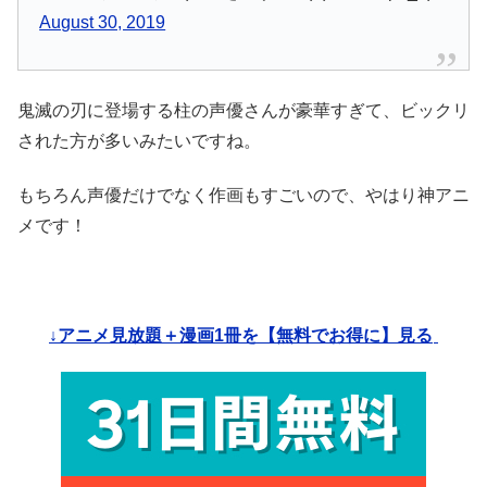
August 30, 2019
鬼滅の刃に登場する柱の声優さんが豪華すぎて、ビックリ
された方が多いみたいですね。
もちろん声優だけでなく作画もすごいので、やはり神アニ
メです！
↓アニメ見放題＋漫画1冊を【無料でお得に】見る