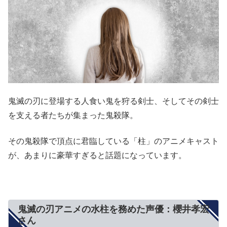
鬼滅の刃に登場する人食い鬼を狩る剣士、そしてその剣士
を支える者たちが集まった鬼殺隊。
その鬼殺隊で頂点に君臨している「柱」のアニメキャスト
が、あまりに豪華すぎると話題になっています。
鬼滅の刃アニメの水柱を務めた声優：櫻井孝宏
さん