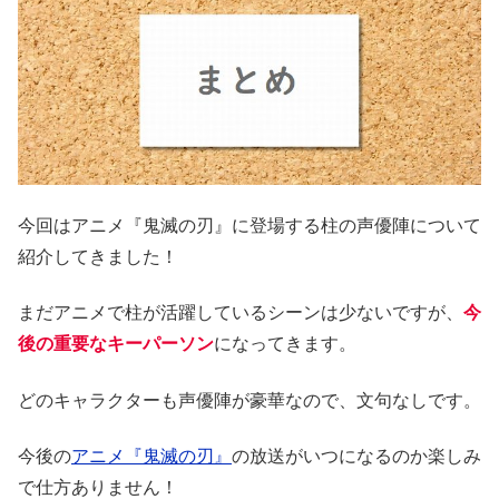
今回はアニメ『鬼滅の刃』に登場する柱の声優陣について
紹介してきました！
まだアニメで柱が活躍しているシーンは少ないですが、
今
後の重要なキーパーソン
になってきます。
どのキャラクターも声優陣が豪華なので、文句なしです。
今後の
アニメ『鬼滅の刃』
の放送がいつになるのか楽しみ
で仕方ありません！