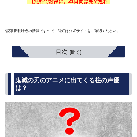
↑【無料でお得に】31日間は完全無料↑
*記事掲載時点の情報ですので、詳細は公式サイトをご確認ください。
目次
鬼滅の刃のアニメに出てくる柱の声優
は？