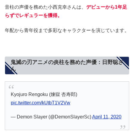
音柱の声優を務めた小西克幸さんは、
デビューから1年足
らずでレギュラーを獲得。
年配から青年役まで多彩なキャラクターを演じています。
鬼滅の刃アニメの炎柱を務めた声優：日野聡さ
ん
Kyojuro Rengoku (煉獄 杏寿郎)
pic.twitter.com/kUtbT1V2Vw
— Demon Slayer (@DemonSlayerSc)
April 11, 2020