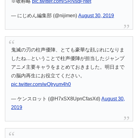
※敬称略
pic.twitter.com/SRNsqFntet
— にじめん編集部 (@nijimen)
August 30, 2019
鬼滅の刃の柱声優陣、とても豪華な顔ぶれになりま
したね…ということで柱声優陣が担当したジャンプ
アニメ主要キャラをまとめておきました。明日まで
の脳内再生にお役立てください。
pic.twitter.com/wQIryum4h0
— ケンスロット (@H7xSX8UpnCfasXd)
August 30,
2019