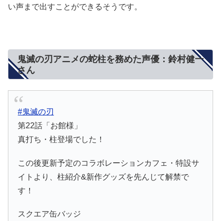
い声まで出すことができるそうです。
鬼滅の刃アニメの蛇柱を務めた声優：鈴村健一
さん
#鬼滅の刃
第22話「お館様」
真打ち・柱登場でした！
この後更新予定のコラボレーションカフェ・特設サ
イトより、柱紹介&新作グッズを先んじて解禁で
す！
スクエア缶バッジ