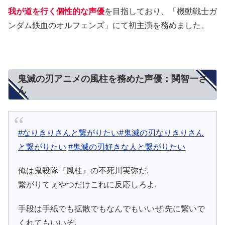
我が道を行く個性的な声優
を目指しており、「機動戦士ガ
ンダム鉄血のオルフェンズ」にて初主演を務めました。
鬼滅の刃アニメの風柱を務めた声優：関智一さ
ん
#なりきりさんと繋がりたい
#鬼滅の刃なりきりさん
と繋がりたい
#鬼滅の刃好きな人と繋がりたい
俺は鬼殺隊『風柱』の不死川実弥だ.
繋がりてぇやつだけこれに反応しろよ.
手段は手紙でも拡散でもなんでもいいぜ.先に繋いで
くれてもいいぞ.