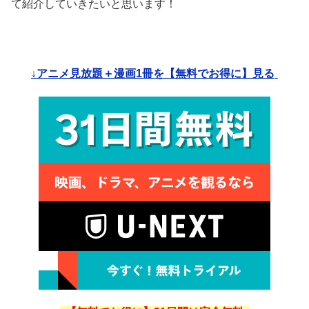
て紹介していきたいと思います！
↓アニメ見放題＋漫画1冊を【無料でお得に】見る