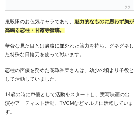
鬼殺隊のお色気キャラであり、
魅力的なものに思わず胸が
高鳴る恋柱・甘露寺蜜璃。
華奢な見た目とは裏腹に並外れた筋力を持ち、グネグネし
た特殊な日輪刀を使って戦います。
恋柱の声優を務めた花澤香菜さんは、幼少の頃より子役と
して活動していました。
14歳の時に声優として活動をスタートし、実写映画の出
演やアーティスト活動、TVCMなどマルチに活躍していま
す。