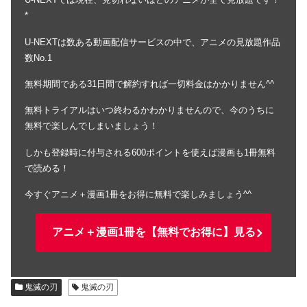
*
U-NEXTは数ある動画配信サービスの中で、アニメの見放題作品
数No.1
無料期間である31日間で解約すれば一切料金はかかりません^^
無料トライアルはいつ終わるかわかりませんので、今のうちに
無料で楽しんでしまいましょう！
しかも登録時に付与される600ポイントを使えば漫画も1冊無料
で読める！
今すぐアニメ＋漫画1冊をお得に無料で楽しみましょう^^
アニメ＋漫画1冊を【無料でお得に】見る
鬼滅の刃
鬼滅の刃