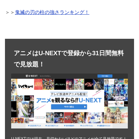
＞＞
鬼滅の刃の柱の強さランキング！
アニメはU-NEXTで登録から31日間無料
で見放題！
U-NEXTでは現在、見切れないほどのアニメが全て見放題です！