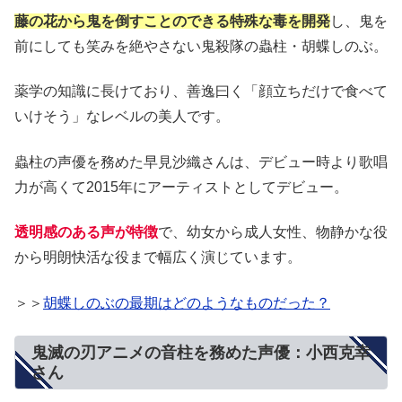
藤の花から鬼を倒すことのできる特殊な毒を開発
し、鬼を
前にしても笑みを絶やさない鬼殺隊の蟲柱・胡蝶しのぶ。
薬学の知識に長けており、善逸曰く「顔立ちだけで食べて
いけそう」なレベルの美人です。
蟲柱の声優を務めた早見沙織さんは、デビュー時より歌唱
力が高くて2015年にアーティストとしてデビュー。
透明感のある声が特徴
で、幼女から成人女性、物静かな役
から明朗快活な役まで幅広く演じています。
＞＞
胡蝶しのぶの最期はどのようなものだった？
鬼滅の刃アニメの音柱を務めた声優：小西克幸
さん