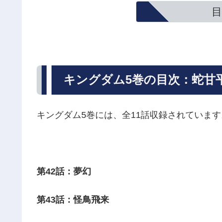
目
キングダム5巻の目次：蛇甘
キングダム5巻には、全11話収録されています
第42話：夢幻
第43話：怪鳥飛来