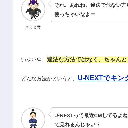
それ、あれね。違法で危ない方
使っちゃいなよー
あくま君
違法な方法ではなく、ちゃんとし
いやいや、
U-NEXTでキ
どんな方法かというと、
U-NEXTって最近CMしてるよ
で見れるんじゃい？