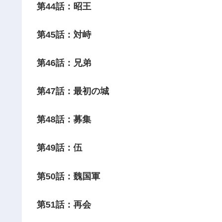
第44話：昭王
第45話：対峙
第46話：兄弟
第47話：最初の城
第48話：募集
第49話：伍
第50話：魏国軍
第51話：再会