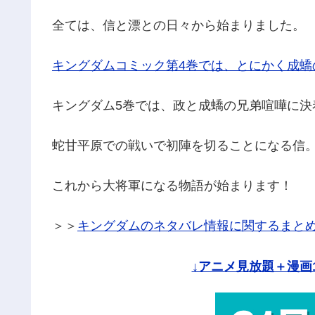
全ては、信と漂との日々から始まりました。
キングダムコミック第4巻では、とにかく成蟜
キングダム5巻では、政と成蟜の兄弟喧嘩に決
蛇甘平原での戦いで初陣を切ることになる信
これから大将軍になる物語が始まります！
＞＞
キングダムのネタバレ情報に関するまと
↓アニメ見放題＋漫画