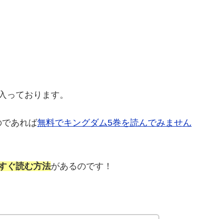
入っております。
のであれば
無料でキングダム5巻を読んでみません
すぐ読む方法
があるのです！