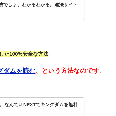
法でしょ。わかるわかる。違法サイト
た100%安全な方法
。
ングダムを読む
、という方法なのです
。
ね。なんでU-NEXTでキングダムを無料