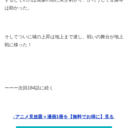
は助かった。
そしてついに城の上昇は地上まで達し、戦いの舞台が地上
戦に移った！
ーーー次回184話に続く
↓アニメ見放題＋漫画1冊を【無料でお得に】見る