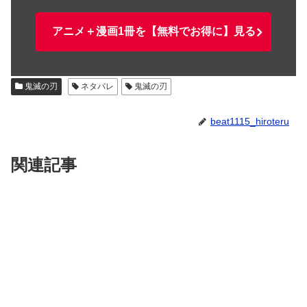
アニメ＋漫画1冊を【無料でお得に】見る
鬼滅の刃
ネタバレ
鬼滅の刃
beat1115_hiroteru
関連記事