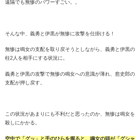
遠隔でも無惨のパワーすごい。。
そんな中、義勇と伊黒が無惨に攻撃を仕掛ける！
無惨は鳴女の支配を取り戻そうとしながら、義勇と伊黒の
柱2人を相手にする状況に。
義勇と伊黒の攻撃で無惨の鳴女への意識が薄れ、愈史郎の
支配が押し戻す。
この状況があまりにも不利だと思ったのか、無惨は鳴女を
殺しにかかる。
空中で「グッ」と手のひらを握ると、鳴女の頭が「グシャ