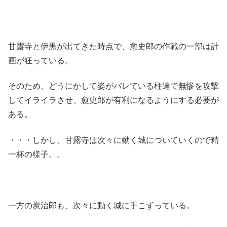
甘露寺と伊黒が出てきた時点で、愈史郎の作戦の一部は計
画が狂っている。
そのため、どうにかして姿がバレている柱達で無惨を攻撃
してイライラさせ、愈史郎が有利になるようにする必要が
ある。
・・・しかし、甘露寺は次々に動く城についていくので精
一杯の様子。。
一方の炭治郎も、次々に動く城に手こずっている。