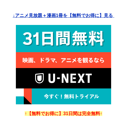
↓アニメ見放題＋漫画1冊を【無料でお得に】見る
↑【無料でお得に】31日間は完全無料↑