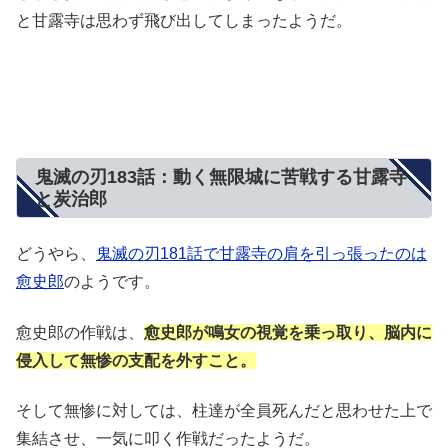
と甘露寺は思わず飛び出してしまったようだ。
鬼滅の刃183話：動く無限城に苦戦する甘露寺
と炭治郎
どうやら、
鬼滅の刃181話で甘露寺の肩を引っ張ったのは
愈史郎
のようです。
愈史郎の作戦は、
愈史郎が鳴女の視覚を乗っ取り、脳内に
侵入して無惨の支配を外すこと。
そして無惨に対しては、柱達が全員死んだと思わせた上で
集結させ、一気に叩く作戦だったようだ。