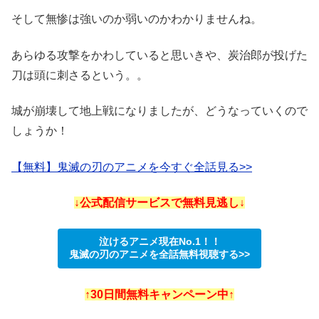
そして無惨は強いのか弱いのかわかりませんね。
あらゆる攻撃をかわしていると思いきや、炭治郎が投げた
刀は頭に刺さるという。。
城が崩壊して地上戦になりましたが、どうなっていくので
しょうか！
【無料】鬼滅の刃のアニメを今すぐ全話見る>>
↓公式配信サービスで無料見逃し↓
泣けるアニメ現在No.1！！
鬼滅の刃のアニメを全話無料視聴する>>
↑30日間無料キャンペーン中↑