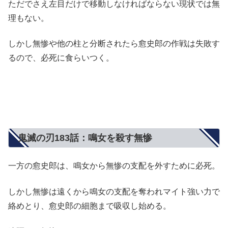
ただでさえ左目だけで移動しなければならない現状では無
理もない。
しかし無惨や他の柱と分断されたら愈史郎の作戦は失敗す
るので、必死に食らいつく。
鬼滅の刃183話：鳴女を殺す無惨
一方の愈史郎は、鳴女から無惨の支配を外すために必死。
しかし無惨は遠くから鳴女の支配を奪われマイト強い力で
絡めとり、愈史郎の細胞まで吸収し始める。