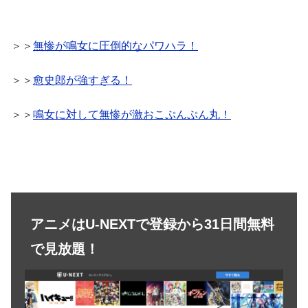
＞＞
無惨が鳴女に圧倒的なパワハラ！
＞＞
愈史郎が強すぎる！
＞＞
鳴女に対して無惨が激おこぷんぷん丸！
アニメはU-NEXTで登録から31日間無料
で見放題！