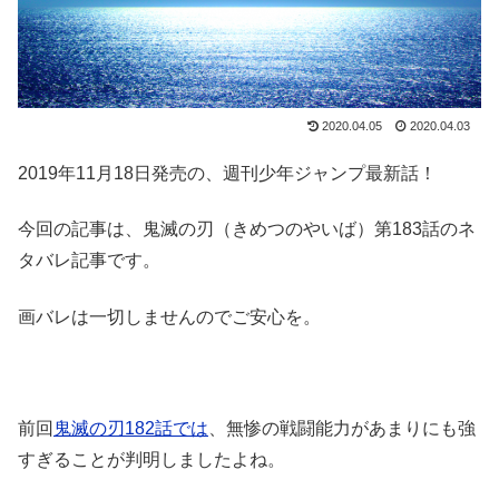
2020.04.05
2020.04.03
2019年11月18日発売の、週刊少年ジャンプ最新話！
今回の記事は、鬼滅の刃（きめつのやいば）第183話のネ
タバレ記事です。
画バレは一切しませんのでご安心を。
前回
鬼滅の刃182話では
、無惨の戦闘能力があまりにも強
すぎることが判明しましたよね。