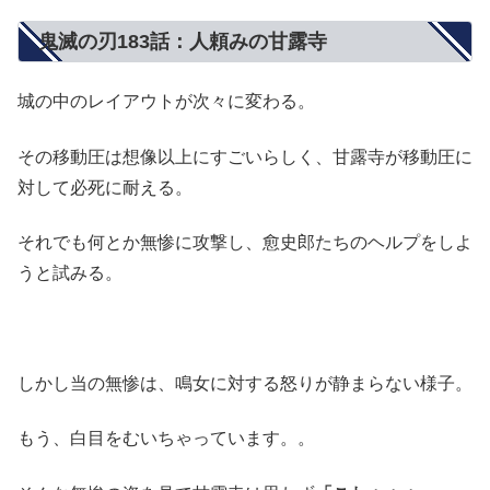
鬼滅の刃183話：人頼みの甘露寺
城の中のレイアウトが次々に変わる。
その移動圧は想像以上にすごいらしく、甘露寺が移動圧に
対して必死に耐える。
それでも何とか無惨に攻撃し、愈史郎たちのヘルプをしよ
うと試みる。
しかし当の無惨は、鳴女に対する怒りが静まらない様子。
もう、白目をむいちゃっています。。