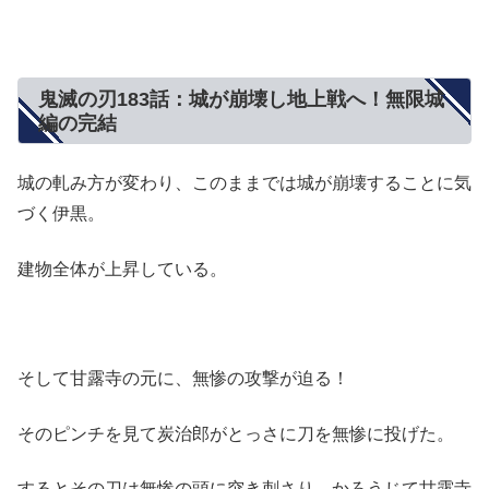
鬼滅の刃183話：城が崩壊し地上戦へ！無限城
編の完結
城の軋み方が変わり、このままでは城が崩壊することに気
づく伊黒。
建物全体が上昇している。
そして甘露寺の元に、無惨の攻撃が迫る！
そのピンチを見て炭治郎がとっさに刀を無惨に投げた。
するとその刀は無惨の頭に突き刺さり、かろうじて甘露寺