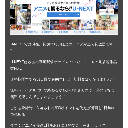
U-NEXTでは現在、見切れないほどのアニメが全て見放題です！
*
U-NEXTは数ある動画配信サービスの中で、アニメの見放題作品
数No.1
無料期間である31日間で解約すれば一切料金はかかりません^^
無料トライアルはいつ終わるかわかりませんので、今のうちに
無料で楽しんでしまいましょう！
しかも登録時に付与される600ポイントを使えば漫画も1冊無料
で読める！
今すぐアニメ＋漫画1冊をお得に無料で楽しみましょう^^